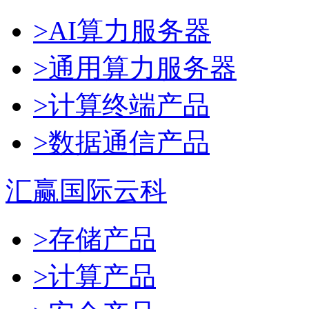
>AI算力服务器
>通用算力服务器
>计算终端产品
>数据通信产品
汇赢国际云科
>存储产品
>计算产品