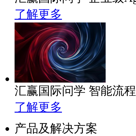
了解更多
汇赢国际问学 智能流
了解更多
产品及解决方案