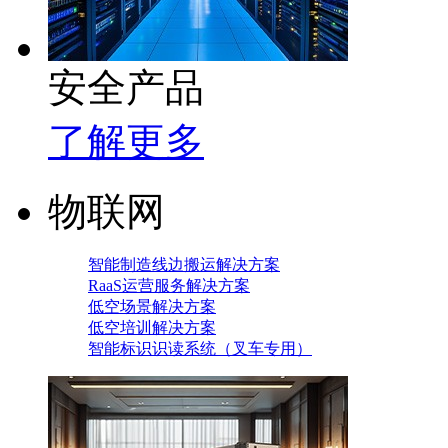
安全产品
了解更多
物联网
智能制造线边搬运解决方案
RaaS运营服务解决方案
低空场景解决方案
低空培训解决方案
智能标识识读系统（叉车专用）