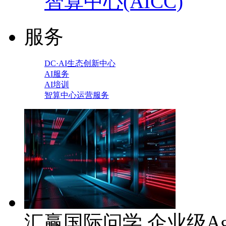
智算中心(AICC)
服务
DC·AI生态创新中心
AI服务
AI培训
智算中心运营服务
汇赢国际问学 企业级Ag