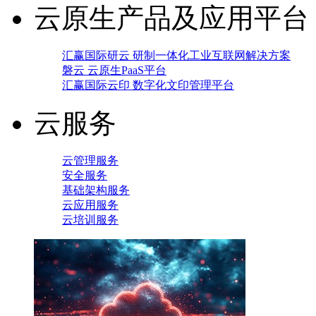
云原生产品及应用平台
汇赢国际研云 研制一体化工业互联网解决方案
磐云 云原生PaaS平台
汇赢国际云印 数字化文印管理平台
云服务
云管理服务
安全服务
基础架构服务
云应用服务
云培训服务